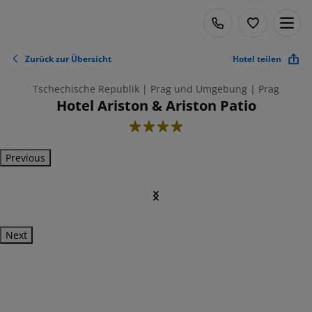
Zurück zur Übersicht
Hotel teilen
Tschechische Republik | Prag und Umgebung | Prag
Hotel Ariston & Ariston Patio
4
Previous
Next