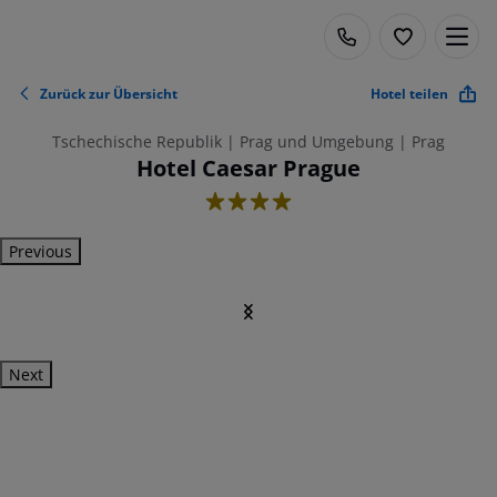
Zurück zur Übersicht
Hotel teilen
Tschechische Republik | Prag und Umgebung | Prag
Hotel Caesar Prague
4
Previous
Next