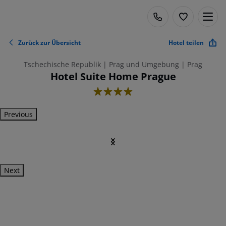
Zurück zur Übersicht
Hotel teilen
Tschechische Republik | Prag und Umgebung | Prag
Hotel Suite Home Prague
4
Previous
Next