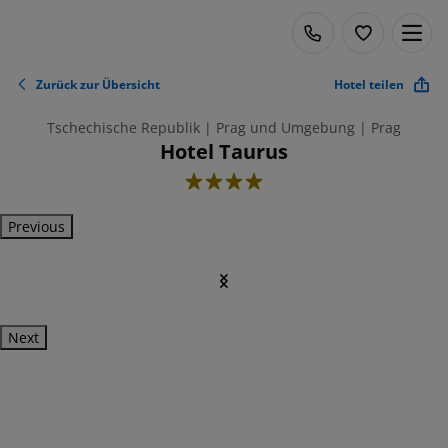
Zurück zur Übersicht
Hotel teilen
Tschechische Republik | Prag und Umgebung | Prag
Hotel Taurus
4
Previous
Next