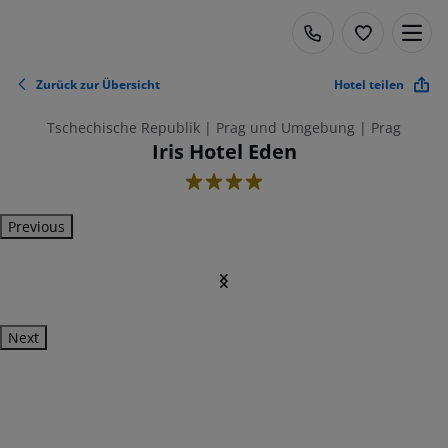
Zurück zur Übersicht
Hotel teilen
Tschechische Republik | Prag und Umgebung | Prag
Iris Hotel Eden
4
Previous
Next