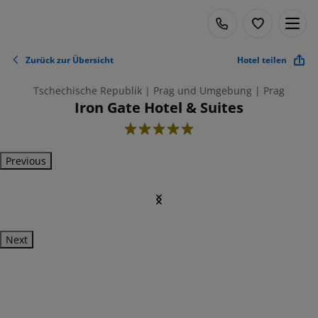
Zurück zur Übersicht
Hotel teilen
Tschechische Republik | Prag und Umgebung | Prag
Iron Gate Hotel & Suites
5
Previous
Next