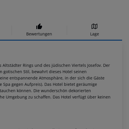
Bewertungen
Lage
 Altstädter Rings und des jüdischen Viertels Josefov. Der
m gotischen Stil, bewahrt dieses Hotel seinen
t eine entspannende Atmosphäre, in der sich die Gäste
Spa gegen Aufpreis). Das Hotel bietet geräumige
ntauchen können. Die wunderschön dekorierten
che Umgebung zu schaffen. Das Hotel verfügt über keinen