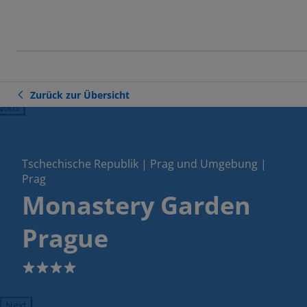
Zurück zur Übersicht
ious
Tschechische Republik | Prag und Umgebung |
Prag
Monastery Garden
Prague
4
Next