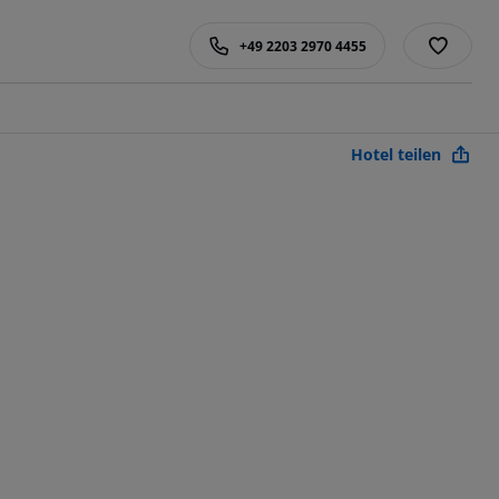
+49 2203 2970 4455
Hotel teilen