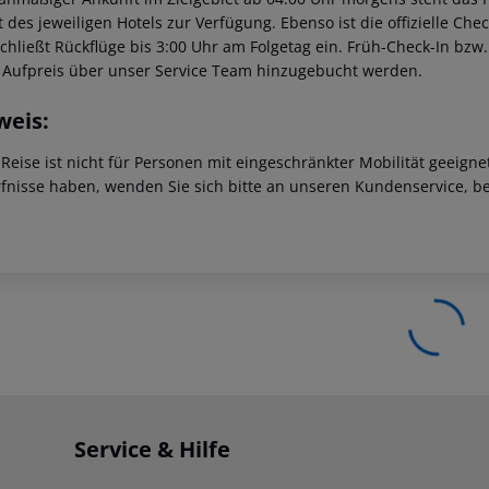
t des jeweiligen Hotels zur Verfügung. Ebenso ist die offizielle Ch
schließt Rückflüge bis 3:00 Uhr am Folgetag ein. Früh-Check-In bz
 Aufpreis über unser Service Team hinzugebucht werden.
weis:
 Reise ist nicht für Personen mit eingeschränkter Mobilität geeign
fnisse haben, wenden Sie sich bitte an unseren Kundenservice, be
Service & Hilfe