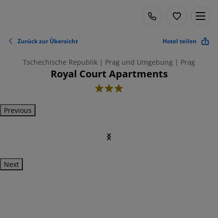
Zurück zur Übersicht
Hotel teilen
Tschechische Republik | Prag und Umgebung | Prag
Royal Court Apartments
3
Previous
Next