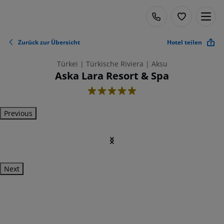
Zurück zur Übersicht
Hotel teilen
Türkei | Türkische Riviera | Aksu
Aska Lara Resort & Spa
5
Previous
Next