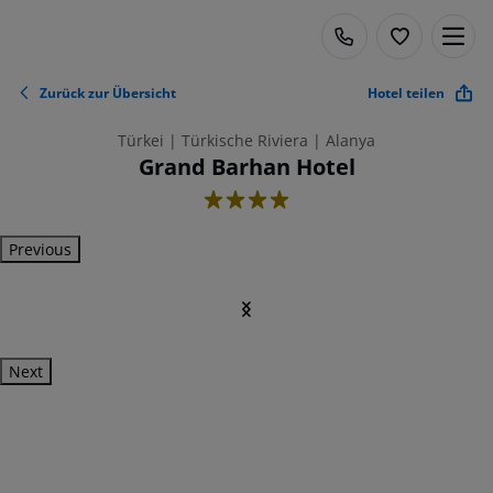
Zurück zur Übersicht
Hotel teilen
Türkei | Türkische Riviera | Alanya
Grand Barhan Hotel
4
Previous
Next