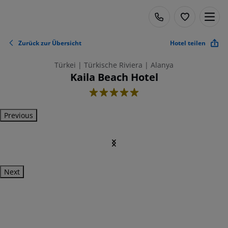
Zurück zur Übersicht
Hotel teilen
Türkei | Türkische Riviera | Alanya
Kaila Beach Hotel
5
Previous
Next