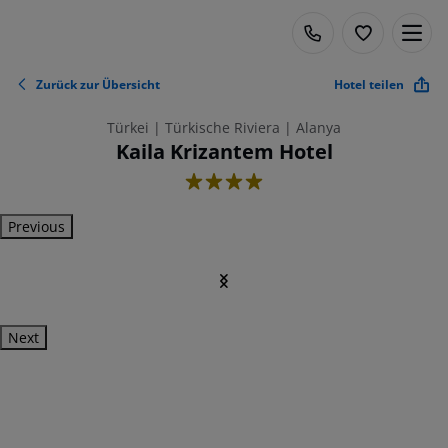
Zurück zur Übersicht
Hotel teilen
Türkei | Türkische Riviera | Alanya
Kaila Krizantem Hotel
4
Previous
Next