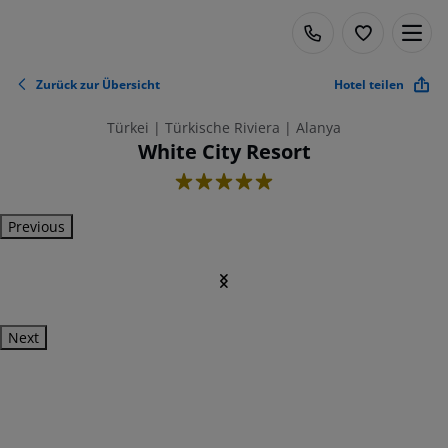
Zurück zur Übersicht
Hotel teilen
Türkei | Türkische Riviera | Alanya
White City Resort
5
Previous
Next