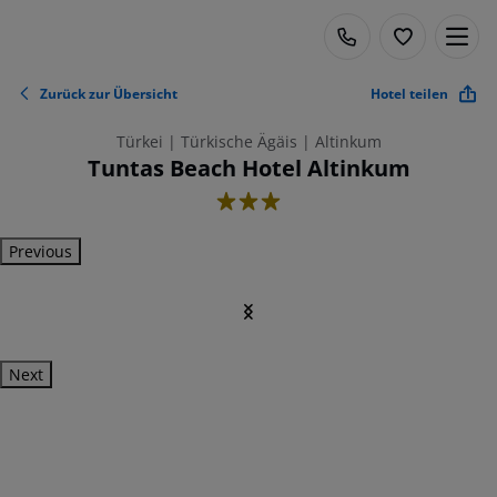
Zurück zur Übersicht
Hotel teilen
Türkei | Türkische Ägäis | Altinkum
Tuntas Beach Hotel Altinkum
3
Previous
Next