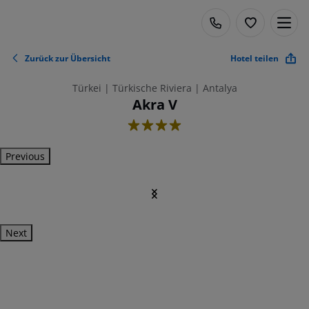
Zurück zur Übersicht
Hotel teilen
Türkei | Türkische Riviera | Antalya
Akra V
4
Previous
Next