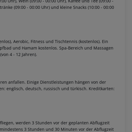
0:00 Uhr), Wein (09:00 - 00:00 Uhr), Kaffee und Tee (09:00 -
ränke (09:00 - 00:00 Uhr) und kleine Snacks (10:00 - 00:00
los), Aerobic, Fitness und Tischtennis (kostenlos). Ein
Dampfbad und Hamam kostenlos. Spa-Bereich und Massagen
von 4 - 12 Jahren).
ren anfallen. Einige Dienstleistungen hängen von der
: englisch, deutsch, russisch und türkisch. Kreditkarten:
bfliegen, werden 3 Stunden vor der geplanten Abflugzeit
h mindestens 3 Stunden und 30 Minuten vor der Abflugzeit