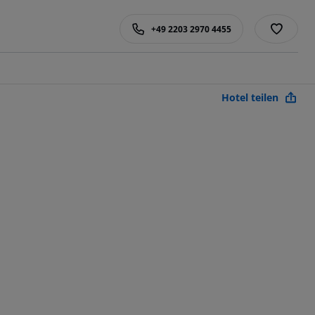
+49 2203 2970 4455
Hotel teilen