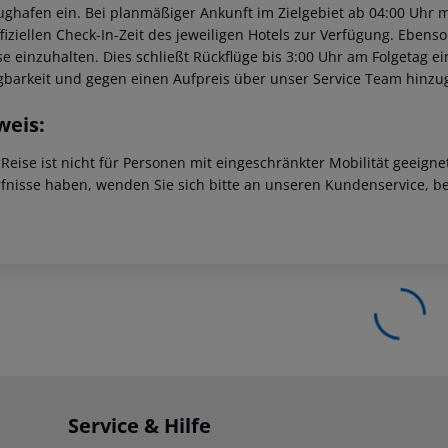
ughafen ein. Bei planmäßiger Ankunft im Zielgebiet ab 04:00 Uhr 
fiziellen Check-In-Zeit des jeweiligen Hotels zur Verfügung. Ebenso 
se einzuhalten. Dies schließt Rückflüge bis 3:00 Uhr am Folgetag 
gbarkeit und gegen einen Aufpreis über unser Service Team hinz
weis:
 Reise ist nicht für Personen mit eingeschränkter Mobilität geeign
fnisse haben, wenden Sie sich bitte an unseren Kundenservice, be
Service & Hilfe