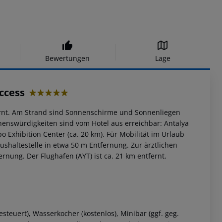
Bewertungen
Lage
ccess
5
ernt. Am Strand sind Sonnenschirme und Sonnenliegen
Sehenswürdigkeiten sind vom Hotel aus erreichbar: Antalya
o Exhibition Center (ca. 20 km). Für Mobilität im Urlaub
shaltestelle in etwa 50 m Entfernung. Zur ärztlichen
rnung. Der Flughafen (AYT) ist ca. 21 km entfernt.
teuert), Wasserkocher (kostenlos), Minibar (ggf. geg.