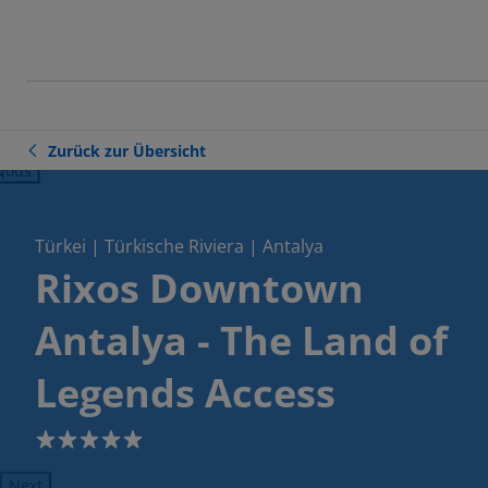
Zurück zur Übersicht
ious
Türkei | Türkische Riviera | Antalya
Rixos Downtown
Antalya - The Land of
Legends Access
5
Next