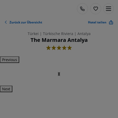
Zurück zur Übersicht
Hotel teilen
Türkei | Türkische Riviera | Antalya
The Marmara Antalya
5
Previous
Next