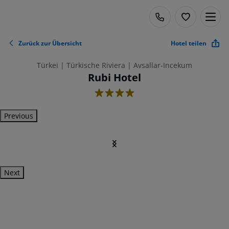
Zurück zur Übersicht
Hotel teilen
Türkei | Türkische Riviera | Avsallar-Incekum
Rubi Hotel
4
Previous
Next