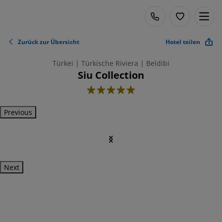
Zurück zur Übersicht
Hotel teilen
Türkei | Türkische Riviera | Beldibi
Siu Collection
5
Previous
Next