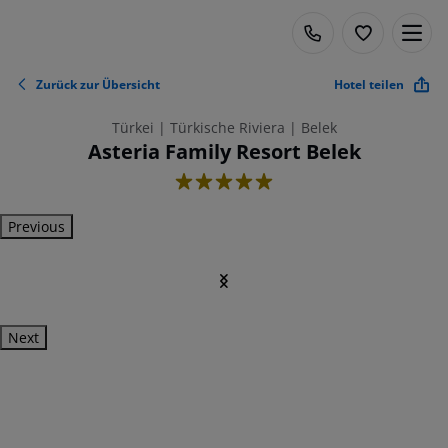
Zurück zur Übersicht
Hotel teilen
Türkei | Türkische Riviera | Belek
Asteria Family Resort Belek
5
Previous
Next