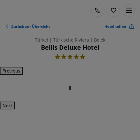
Zurück zur Übersicht
Hotel teilen
Türkei | Türkische Riviera | Belek
Bellis Deluxe Hotel
5
Previous
Next