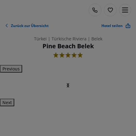
Zurück zur Übersicht
Hotel teilen
Türkei | Türkische Riviera | Belek
Pine Beach Belek
5
Previous
Next