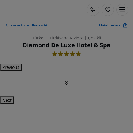
Zurück zur Übersicht
Hotel teilen
Türkei | Türkische Riviera | Çolakli
Diamond De Luxe Hotel & Spa
5
Previous
Next