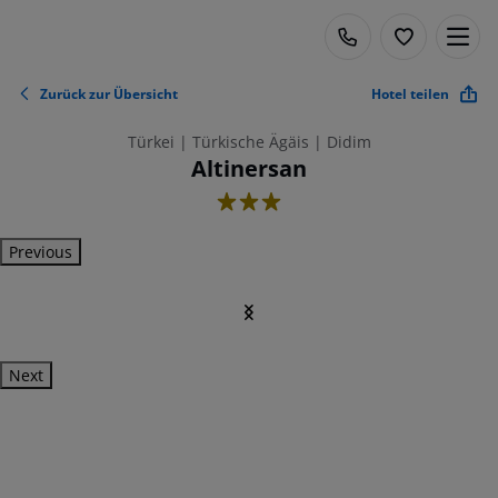
Zurück zur Übersicht
Hotel teilen
Türkei | Türkische Ägäis | Didim
Altinersan
3
Previous
Next