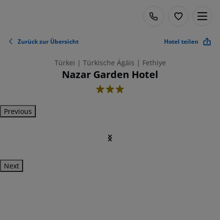
Zurück zur Übersicht
Hotel teilen
Türkei | Türkische Ägäis | Fethiye
Nazar Garden Hotel
3
Previous
Next