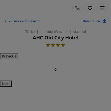
Zurück zur Übersicht
Hotel teilen
Türkei | Istanbul (Provinz) | Istanbul
AHC Old City Hotel
4
Previous
Next