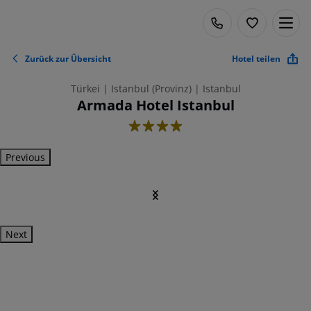
Zurück zur Übersicht
Hotel teilen
Türkei | Istanbul (Provinz) | Istanbul
Armada Hotel Istanbul
4
Previous
Next