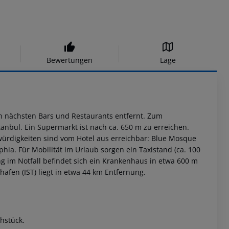
Bewertungen
Lage
en nächsten Bars und Restaurants entfernt. Zum
tanbul. Ein Supermarkt ist nach ca. 650 m zu erreichen.
würdigkeiten sind vom Hotel aus erreichbar: Blue Mosque
hia. Für Mobilität im Urlaub sorgen ein Taxistand (ca. 100
ung im Notfall befindet sich ein Krankenhaus in etwa 600 m
hafen (IST) liegt in etwa 44 km Entfernung.
ühstück.