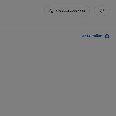
+49 2203 2970 4455
Hotel teilen