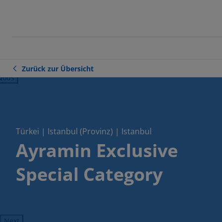
Zurück zur Übersicht
ious
Türkei | Istanbul (Provinz) | Istanbul
Ayramin Exclusive
Special Category
Next