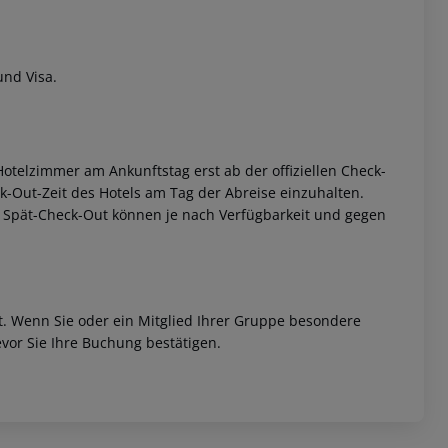
und Visa.
otelzimmer am Ankunftstag erst ab der offiziellen Check-
 akzeptieren
eck-Out-Zeit des Hotels am Tag der Abreise einzuhalten.
w. Spät-Check-Out können je nach Verfügbarkeit und gegen
et. Wenn Sie oder ein Mitglied Ihrer Gruppe besondere
vor Sie Ihre Buchung bestätigen.