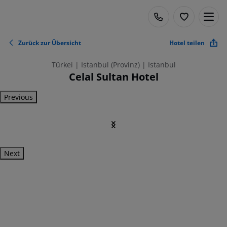
Zurück zur Übersicht
Hotel teilen
Türkei | Istanbul (Provinz) | Istanbul
Celal Sultan Hotel
Previous
Next