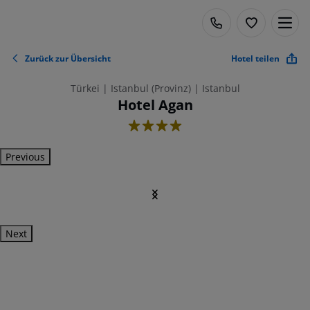
Zurück zur Übersicht
Hotel teilen
Türkei | Istanbul (Provinz) | Istanbul
Hotel Agan
4
Previous
Next