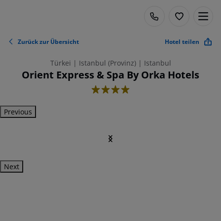
Zurück zur Übersicht
Hotel teilen
Türkei | Istanbul (Provinz) | Istanbul
Orient Express & Spa By Orka Hotels
4
Previous
Next