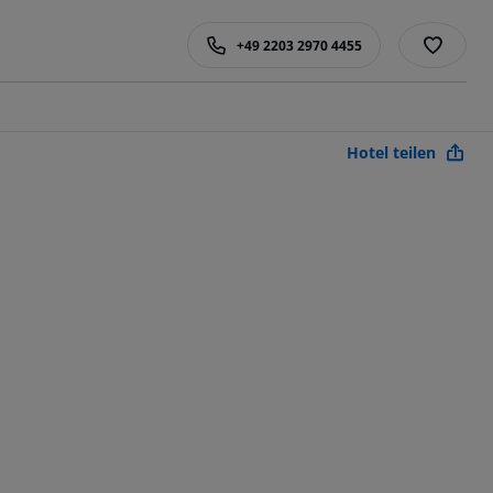
+49 2203 2970 4455
Hotel teilen