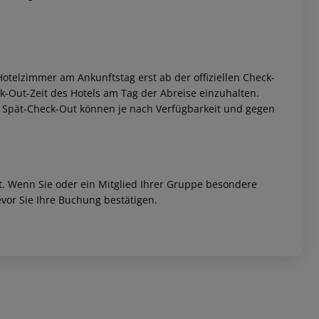
otelzimmer am Ankunftstag erst ab der offiziellen Check-
eck-Out-Zeit des Hotels am Tag der Abreise einzuhalten.
w. Spät-Check-Out können je nach Verfügbarkeit und gegen
et. Wenn Sie oder ein Mitglied Ihrer Gruppe besondere
vor Sie Ihre Buchung bestätigen.