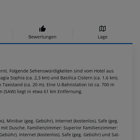
Bewertungen
Lage
fernt. Folgende Sehenswürdigkeiten sind vom Hotel aus
gia Sophia (ca. 2,3 km) und Basilica Cistern (ca. 1,6 km).
Taxistand (ca. 20 m). Eine U-Bahnstation ist ca. 700 m
fen (SAW) liegt in etwa 61 km Entfernung.
, Minibar (geg. Gebühr), Internet (kostenlos), Safe (geg.
 mit Dusche. Familienzimmer: Superior Familienzimmer:
Gebühr), Internet (kostenlos), Safe (geg. Gebühr) und Sat-