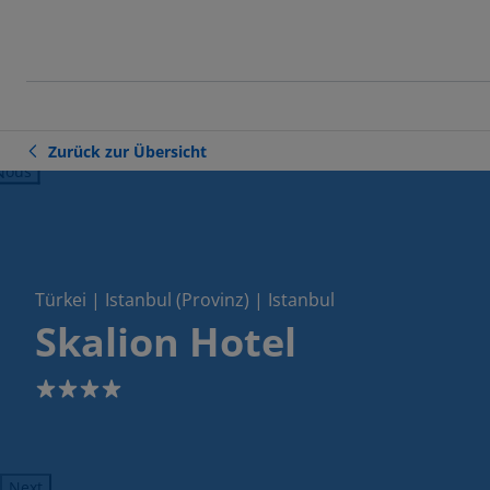
Zurück zur Übersicht
ious
Türkei | Istanbul (Provinz) | Istanbul
Skalion Hotel
4
Next