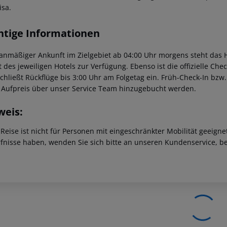
isa.
htige Informationen
lanmäßiger Ankunft im Zielgebiet ab 04:00 Uhr morgens steht das H
t des jeweiligen Hotels zur Verfügung. Ebenso ist die offizielle Ch
schließt Rückflüge bis 3:00 Uhr am Folgetag ein. Früh-Check-In bz
 Aufpreis über unser Service Team hinzugebucht werden.
weis:
 Reise ist nicht für Personen mit eingeschränkter Mobilität geeign
fnisse haben, wenden Sie sich bitte an unseren Kundenservice, be