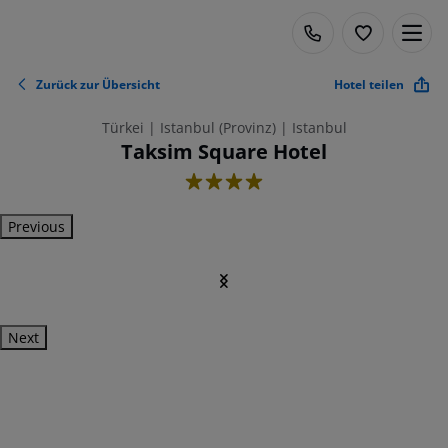
Zurück zur Übersicht
Hotel teilen
Türkei | Istanbul (Provinz) | Istanbul
Taksim Square Hotel
4
Previous
Next