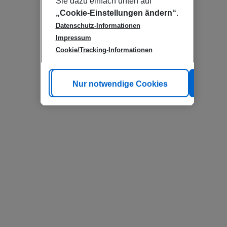
Sie dazu einfach unten auf
„Cookie-Einstellungen ändern“
.
Datenschutz-Informationen
Impressum
Cookie/Tracking-Informationen
Cookie anpassen
Nur notwendige Cookies
Alle