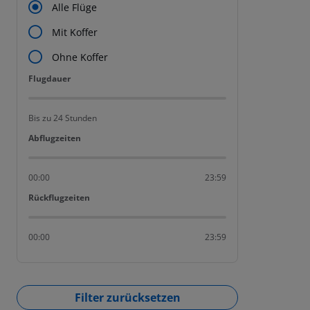
Alle Flüge
Mit Koffer
Ohne Koffer
Flugdauer
Flugdauer
Bis zu 24 Stunden
Abflugzeiten
Abflugzeiten
00:00
23:59
Rückflugzeiten
Rückflugzeiten
00:00
23:59
Filter zurücksetzen