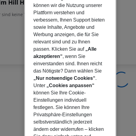
m Hill Hotel
können wir die Nutzung unserer
Plattform verstehen und
r sind keine Veranstalterinfomationen verfügbar.
verbessern, Ihnen Support bieten
sowie Inhalte, Angebote und
Werbung anzeigen, die für Sie
relevant sind und zu Ihnen
passen. Klicken Sie auf
„Alle
akzeptieren“
, wenn Sie
einverstanden sind. Ihnen reicht
das Nötigste? Dann wählen Sie
„Nur notwendige Cookies“
.
Unter
„Cookies anpassen“
können Sie Ihre Cookie-
Einstellungen individuell
festlegen. Sie können Ihre
Privatsphäre-Einstellungen
selbstverständlich jederzeit
ändern oder widerrufen – klicken