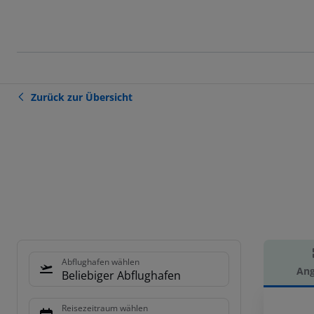
Zurück zur Übersicht
Abflughafen wählen
Ang
Beliebiger Abflughafen
Hot
Reisezeitraum wählen