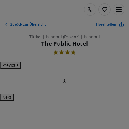
Zurück zur Übersicht
Hotel teilen
Türkei | Istanbul (Provinz) | Istanbul
The Public Hotel
4
Previous
Next