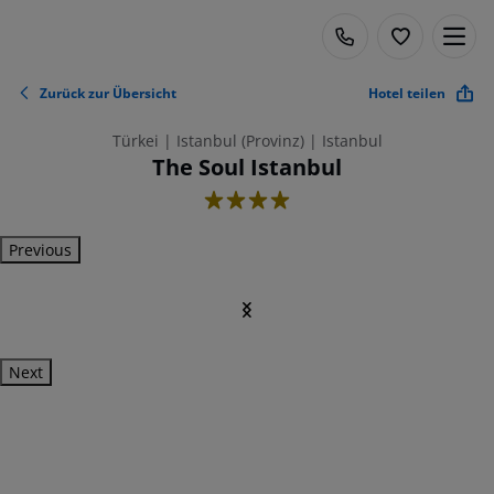
Zurück zur Übersicht
Hotel teilen
Türkei | Istanbul (Provinz) | Istanbul
The Soul Istanbul
4
Previous
Next