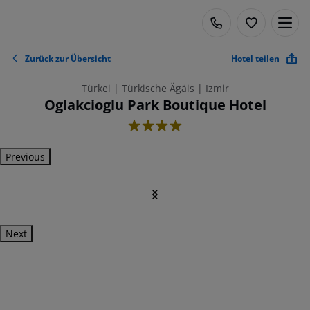
Zurück zur Übersicht
Hotel teilen
Türkei | Türkische Ägäis | Izmir
Oglakcioglu Park Boutique Hotel
4
Previous
Next