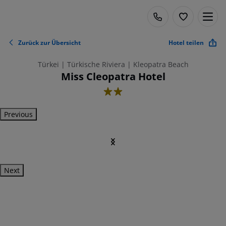
Zurück zur Übersicht
Hotel teilen
Türkei | Türkische Riviera | Kleopatra Beach
Miss Cleopatra Hotel
2
Previous
Next