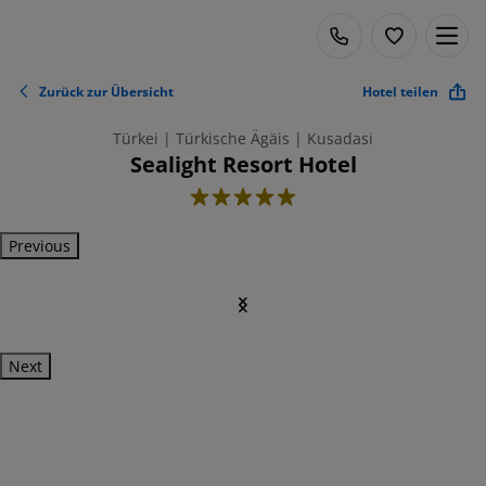
Zurück zur Übersicht
Hotel teilen
Türkei | Türkische Ägäis | Kusadasi
Sealight Resort Hotel
5
Previous
Next