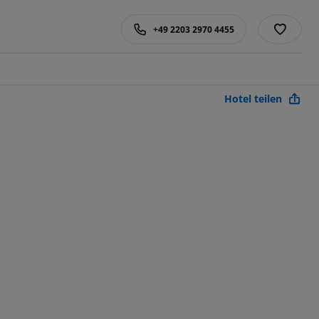
+49 2203 2970 4455
Hotel teilen