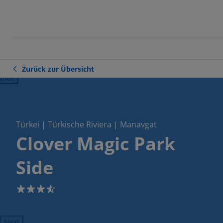
Zurück zur Übersicht
ious
Türkei | Türkische Riviera | Manavgat
Clover Magic Park
Side
3.5
Next