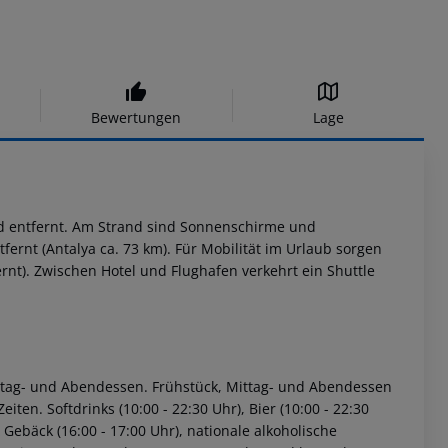
Bewertungen
Lage
nd entfernt. Am Strand sind Sonnenschirme und
fernt (Antalya ca. 73 km). Für Mobilität im Urlaub sorgen
rnt). Zwischen Hotel und Flughafen verkehrt ein Shuttle
 Mittag- und Abendessen. Frühstück, Mittag- und Abendessen
en. Softdrinks (10:00 - 22:30 Uhr), Bier (10:00 - 22:30
& Gebäck (16:00 - 17:00 Uhr), nationale alkoholische