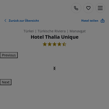
Zurück zur Übersicht
Hotel teilen
Türkei | Türkische Riviera | Manavgat
Hotel Thalia Unique
4.5
Previous
Next