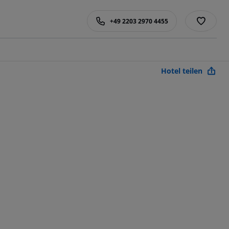
+49 2203 2970 4455
Hotel teilen