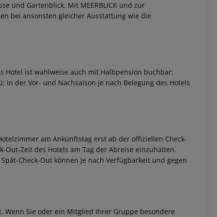
asse und Gartenblick.
Mit MEERBLICK und zur
 bei ansonsten gleicher Ausstattung wie die
s Hotel ist wahlweise auch mit Halbpension buchbar:
; in der Vor- und Nachsaison je nach Belegung des Hotels
 akzeptieren
otelzimmer am Ankunftstag erst ab der offiziellen Check-
eck-Out-Zeit des Hotels am Tag der Abreise einzuhalten.
w. Spät-Check-Out können je nach Verfügbarkeit und gegen
et. Wenn Sie oder ein Mitglied Ihrer Gruppe besondere