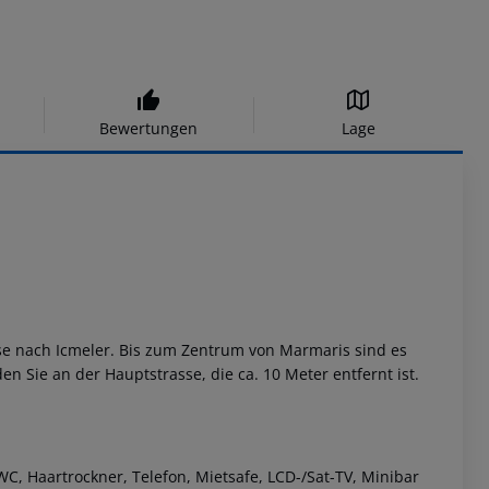
Bewertungen
Lage
sse nach Icmeler. Bis zum Zentrum von Marmaris sind es
 Sie an der Hauptstrasse, die ca. 10 Meter entfernt ist.
 Haartrockner, Telefon, Mietsafe, LCD-/Sat-TV, Minibar