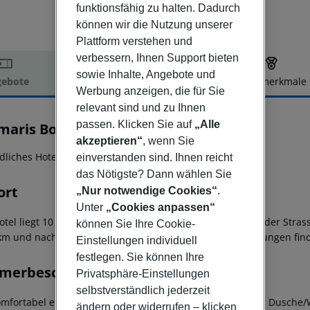
funktionsfähig zu halten. Dadurch
können wir die Nutzung unserer
Plattform verstehen und
verbessern, Ihnen Support bieten
sowie Inhalte, Angebote und
ebote
Hotelbeschreibung
Hotelmerkmale
Werbung anzeigen, die für Sie
elbeschreibung
relevant sind und zu Ihnen
passen. Klicken Sie auf
„Alle
maris Boutique Hotel
4
akzeptieren“
, wenn Sie
dliches Hotel mit 26 Zimmern
einverstanden sind. Ihnen reicht
das Nötigste? Dann wählen Sie
ort
„Nur notwendige Cookies“
.
Unter
„Cookies anpassen“
otel liegt 10 Meter vom öffentlichen Kies-/Sandstrand an der Stra
können Sie Ihre Cookie-
 km und nach Icmeler etwa 3,5 km. Gute Minibus-Verbindungen finden
Einstellungen individuell
festlegen. Sie können Ihre
merbeschreibung
Privatsphäre-Einstellungen
selbstverständlich jederzeit
omfortabel eingerichteten DOPPEÖZIMMER verfügen über Dusche/WC,
ändern oder widerrufen – klicken