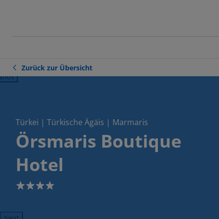
Zurück zur Übersicht
ious
Türkei | Türkische Ägäis | Marmaris
Örsmaris Boutique
Hotel
4
Next