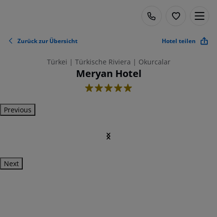
Zurück zur Übersicht
Hotel teilen
Türkei | Türkische Riviera | Okurcalar
Meryan Hotel
5
Previous
Next