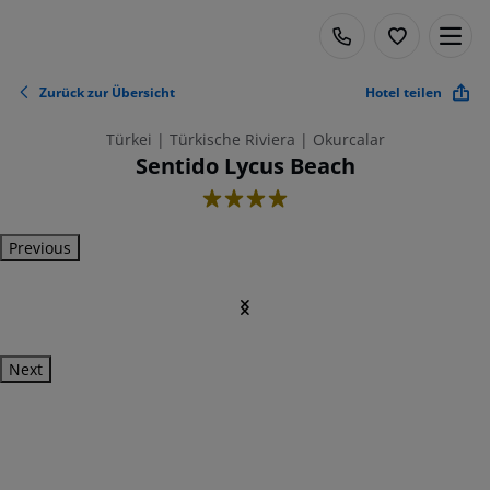
Zurück zur Übersicht
Hotel teilen
Türkei | Türkische Riviera | Okurcalar
Sentido Lycus Beach
4
Previous
Next