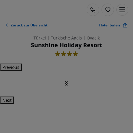
Zurück zur Übersicht
Hotel teilen
Türkei | Türkische Ägäis | Ovacik
Sunshine Holiday Resort
4
Previous
Next