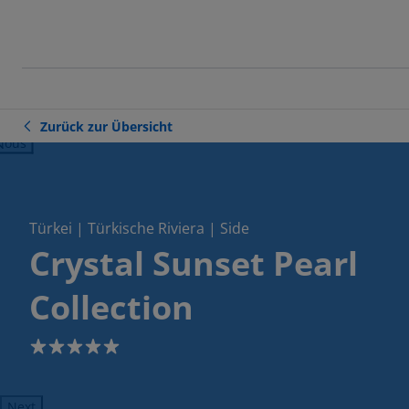
Zurück zur Übersicht
ious
Türkei | Türkische Riviera | Side
Crystal Sunset Pearl
Collection
5
Next