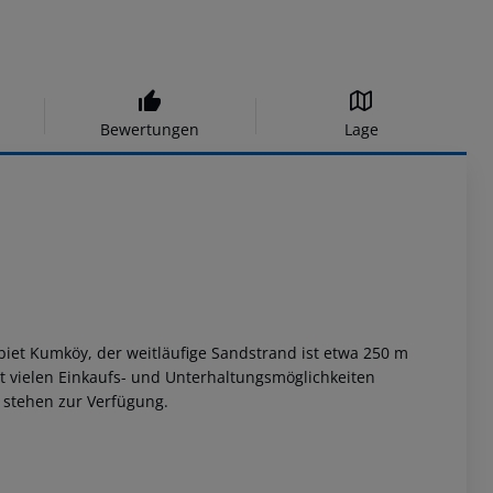
Bewertungen
Lage
biet Kumköy, der weitläufige Sandstrand ist etwa 250 m
it vielen Einkaufs- und Unterhaltungsmöglichkeiten
 stehen zur Verfügung.