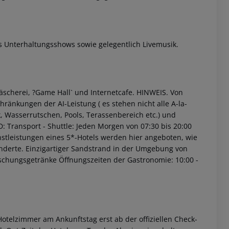
 Unterhaltungsshows sowie gelegentlich Livemusik.
cherei, ?Game Hall` und Internetcafe.
HINWEIS.
Von
ränkungen der AI-Leistung ( es stehen nicht alle A-la-
, Wasserrutschen, Pools, Terassenbereich etc.) und
D:
Transport - Shuttle: Jeden Morgen von 07:30 bis 20:00
stleistungen eines 5*-Hotels werden hier angeboten, wie
nderte.
Einzigartiger Sandstrand in der Umgebung von
rischungsgetränke
Öffnungszeiten der Gastronomie: 10:00 -
otelzimmer am Ankunftstag erst ab der offiziellen Check-