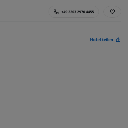
+49 2203 2970 4455
Hotel teilen