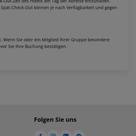
eck-Out-Zeit des Hotels am Tag der Abreise einzuhalten.
w. Spät-Check-Out können je nach Verfügbarkeit und gegen
et. Wenn Sie oder ein Mitglied Ihrer Gruppe besondere
vor Sie Ihre Buchung bestätigen.
Folgen Sie uns