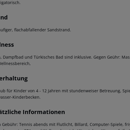
ligatorisch.
and
äufiger, flachabfallender Sandstrand.
lness
, Dampfbad und Türkisches Bad sind inklusive. Gegen Geühr: Ma
ellnessbereich,
erhaltung
lub für Kinder von 4 - 12 Jahren mit stundenweiser Betreuung, Sp
asser-Kinderbecken.
ätzliche Informationen
 Gebühr: Tennis abends mit Flutlicht, Billard, Computer-Spiele, fr