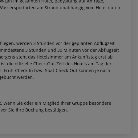
-Lan im gesamten Hotel, Babysitting auf Anfrage,
se Wassersportarten am Strand unabhängig vom Hotel durch
bfliegen, werden 3 Stunden vor der geplanten Abflugzeit
h mindestens 3 Stunden und 30 Minuten vor der Abflugzeit
morgens steht das Hotelzimmer am Ankunftstag erst ab
ist die offizielle Check-Out-Zeit des Hotels am Tag der
ein. Früh-Check-In bzw. Spät-Check-Out können je nach
ugebucht werden.
et. Wenn Sie oder ein Mitglied Ihrer Gruppe besondere
vor Sie Ihre Buchung bestätigen.