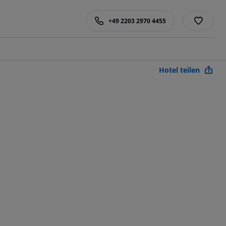
+49 2203 2970 4455
Hotel teilen