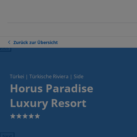
Zurück zur Übersicht
ious
Türkei | Türkische Riviera | Side
Horus Paradise
Luxury Resort
5
Next