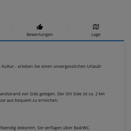
Bewertungen
Lage
 Kultur - erleben Sie einen unvergesslichen Urlaub!
andstrand von Side gelegen. Der Ort Side ist ca. 2 km
asse aus bequem zu erreichen.
wendig dekoriert. Sie verfügen über Bad/WC,