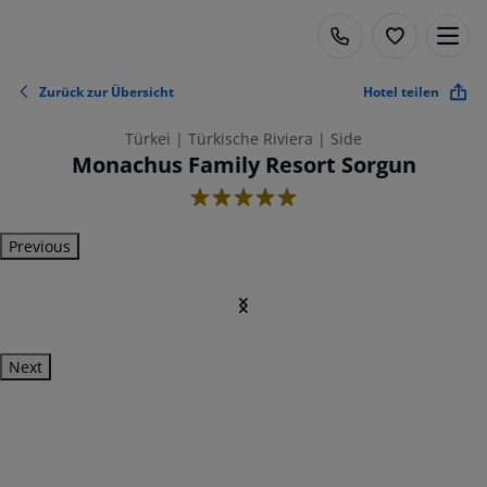
Zurück zur Übersicht
Hotel teilen
Türkei | Türkische Riviera | Side
Monachus Family Resort Sorgun
5
Previous
Next