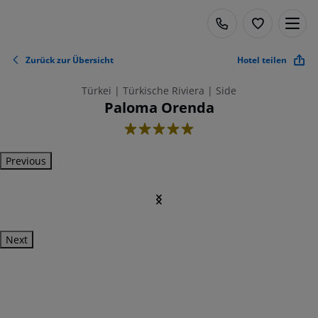
Zurück zur Übersicht
Hotel teilen
Türkei | Türkische Riviera | Side
Paloma Orenda
5
Previous
Next