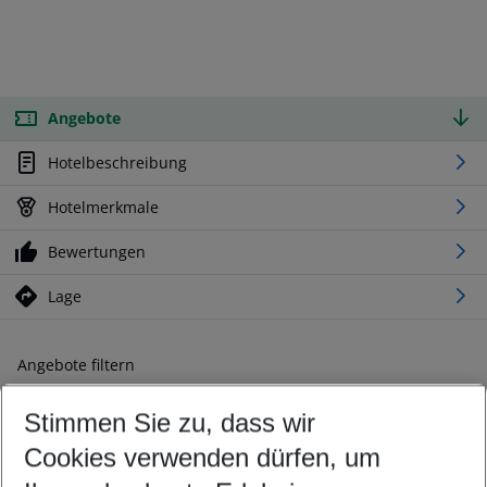
Angebote
Hotelbeschreibung
Hotelmerkmale
Bewertungen
Lage
Angebote filtern
Ändern Sie Ihre Kriterien nach Ihren Wünschen
Stimmen Sie zu, dass wir
Abflughafen wählen
Beliebiger Abflughafen
Cookies verwenden dürfen, um
Reisezeitraum wählen